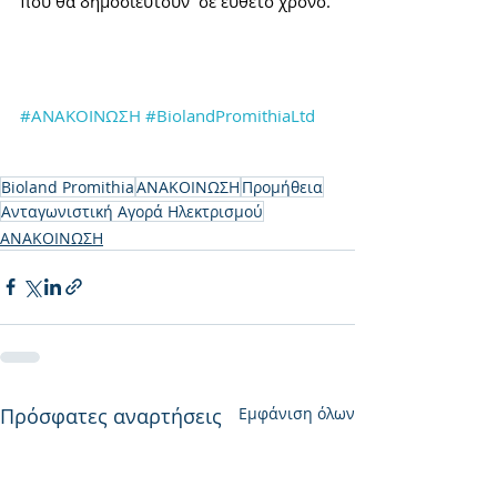
που θα δημοσιευτούν  σε εύθετο χρόνο.
#ΑΝΑΚΟΙΝΩΣΗ
#BiolandPromithiaLtd
Bioland Promithia
ΑΝΑΚΟΙΝΩΣΗ
Προμήθεια
Ανταγωνιστική Αγορά Ηλεκτρισμού
ΑΝΑΚΟΙΝΩΣΗ
Πρόσφατες αναρτήσεις
Εμφάνιση όλων