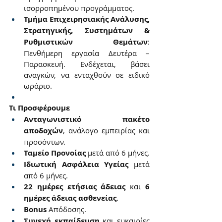
ισορροπημένου προγράμματος.
Τμήμα Επιχειρησιακής Ανάλυσης, 
Στρατηγικής, Συστημάτων & 
Ρυθμιστικών Θεμάτων
: 
Πενθήμερη εργασία Δευτέρα – 
Παρασκευή. Ενδέχεται, βάσει 
αναγκών, να ενταχθούν σε ειδικό 
ωράριο.
Τι Προσφέρουμε
Ανταγωνιστικό πακέτο 
αποδοχών
, ανάλογο εμπειρίας και 
προσόντων.
Ταμείο Προνοίας
 μετά από 6 μήνες.
Ιδιωτική Ασφάλεια Υγείας
 μετά 
από 6 μήνες.
22 ημέρες ετήσιας άδειας
 και 
6 
ημέρες άδειας ασθενείας
.
Bonus
 Απόδοσης.
Συνεχή εκπαίδευση
 και ευκαιρίες 