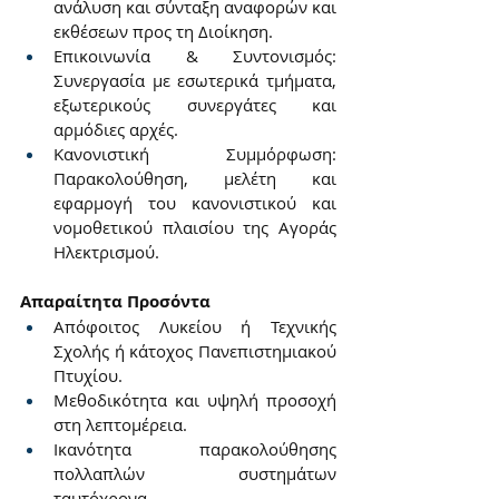
ανάλυση και σύνταξη αναφορών και 
εκθέσεων προς τη Διοίκηση.
Επικοινωνία & Συντονισμός: 
Συνεργασία με εσωτερικά τμήματα, 
εξωτερικούς συνεργάτες και 
αρμόδιες αρχές.
Κανονιστική Συμμόρφωση: 
Παρακολούθηση, μελέτη και 
εφαρμογή του κανονιστικού και 
νομοθετικού πλαισίου της Αγοράς 
Ηλεκτρισμού.
Απαραίτητα Προσόντα
Απόφοιτος Λυκείου ή Τεχνικής 
Σχολής ή κάτοχος Πανεπιστημιακού 
Πτυχίου.
Μεθοδικότητα και υψηλή προσοχή 
στη λεπτομέρεια.
Ικανότητα παρακολούθησης 
πολλαπλών συστημάτων 
ταυτόχρονα.