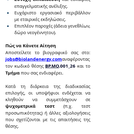
επαγγελματικής ανέλιξης.
Ευχάριστο εργασιακό περιβάλλον 
με εταιρικές εκδηλώσεις.
Επιπλέον παροχές (άδεια γενεθλίων, 
δώρο νεογέννητου).
Πώς να Κάνετε Αίτηση
Αποστείλετε το βιογραφικό σας στο: 
jobs@biolandenergy.com
αναφέροντας 
τον κωδικό θέσης
BP.MO
.001_26
 και το 
Τμήμα
 που σας ενδιαφέρει.
Κατά τη διάρκεια της διαδικασίας 
επιλογής, οι υποψήφιοι ενδέχεται να 
κληθούν να συμμετάσχουν σε 
ψυχομετρικά τεστ
 (π.χ. τεστ 
προσωπικότητας) ή άλλες αξιολογήσεις 
που σχετίζονται με τις απαιτήσεις της 
θέσης.