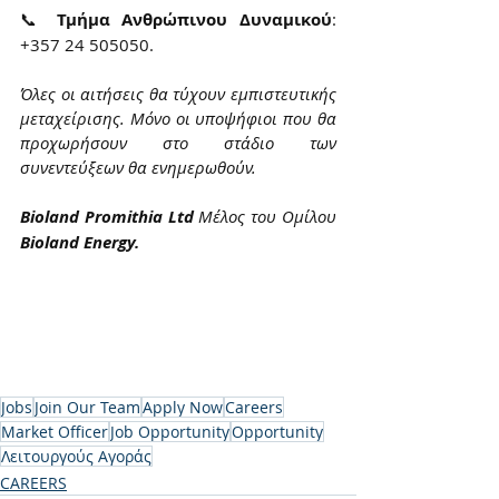
📞 
Τμήμα Ανθρώπινου Δυναμικού
: 
+357 24 505050.
Όλες οι αιτήσεις θα τύχουν εμπιστευτικής 
μεταχείρισης. Μόνο οι υποψήφιοι που θα 
προχωρήσουν στο στάδιο των 
συνεντεύξεων θα ενημερωθούν.
Bioland Promithia Ltd 
Μέλος του Ομίλου 
Bioland Energy.
Jobs
Join Our Team
Apply Now
Careers
Market Officer
Job Opportunity
Opportunity
Λειτουργούς Αγοράς
CAREERS