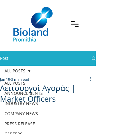
Post
ALL POSTS
Jan 19
3 min read
ALL POSTS
Λειτουργοί Αγοράς |
ANNOUNCEMENTS
Market Officers
INDUSTRY NEWS
COMPANY NEWS
PRESS RELEASE
CAREERS