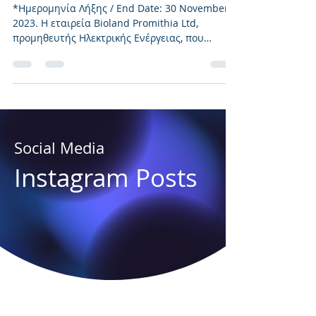
Αγοράς
*Ημερομηνία Λήξης / End Date: 30 November
2023. Η εταιρεία Bioland Promithia Ltd,
προμηθευτής Ηλεκτρικής Ενέργειας, που
πρωτοπορεί στην...
Social Media
Instagram Posts