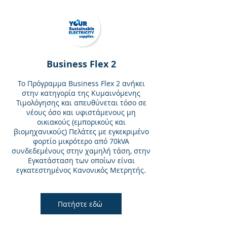
Business Flex 2
Το Πρόγραμμα Business Flex 2 ανήκει
στην κατηγορία της Κυμαινόμενης
Τιμολόγησης και απευθύνεται τόσο σε
νέους όσο και υφιστάμενους μη
οικιακούς (εμπορικούς και
βιομηχανικούς) Πελάτες με εγκεκριμένο
φορτίο μικρότερο από 70kVA
συνδεδεμένους στην χαμηλή τάση, στην
Εγκατάσταση των οποίων είναι
εγκατεστημένος Κανονικός Μετρητής.
Πατήστε εδώ